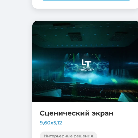
Сценический экран
9,60х5,12
Интерьерные решения