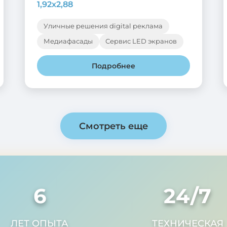
1,92х2,88
Уличные решения digital реклама
Медиафасады
Сервис LED экранов
Подробнее
Смотреть еще
6
24
/7
ЛЕТ ОПЫТА
ТЕХНИЧЕСКАЯ