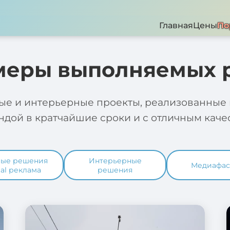
Главная
Цены
По
еры выполняемых 
ые и интерьерные проекты, реализованные
ндой в кратчайшие сроки и с отличным каче
ные решения
Интерьерные
Медиафас
tal реклама
решения