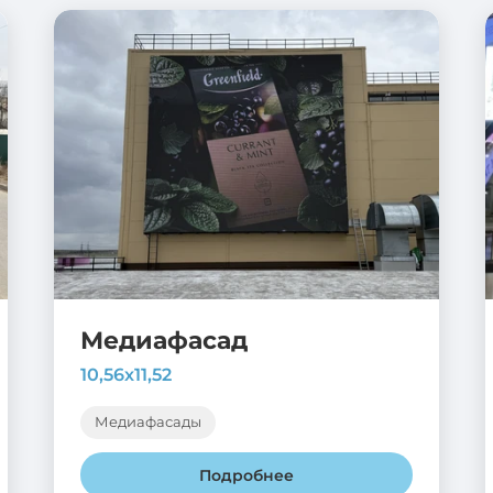
Медиафасад
10,56х11,52
Медиафасады
Подробнее