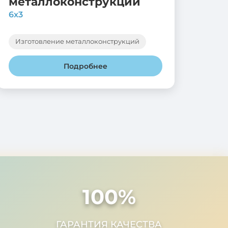
металлоконструкций
6х3
Изготовление металлоконструкций
Подробнее
100
%
ГАРАНТИЯ КАЧЕСТВА